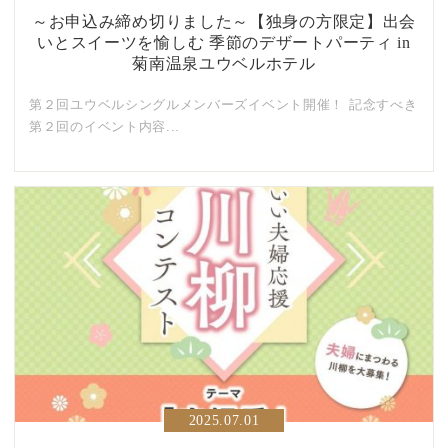
～お申込み締め切りました～【独身の方限定】出会
いとスイーツを愉しむ 季節のデザートパーティ in
菊南温泉ユウベルホテル
第２回ユウベルシングルメンバーズイベント開催！ 記念すべき
第２回のイベント内容...
2025.07.01