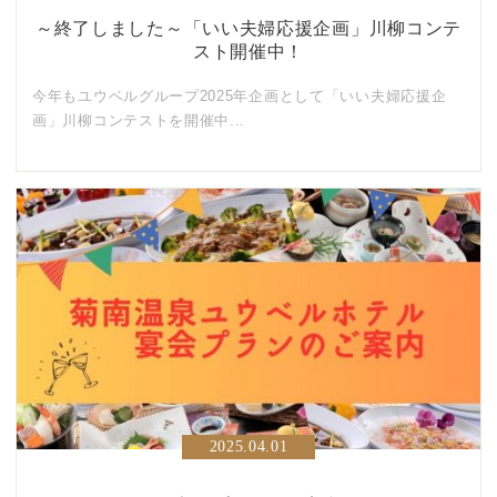
～終了しました～「いい夫婦応援企画」川柳コンテ
スト開催中！
今年もユウベルグループ2025年企画として「いい夫婦応援企
画」川柳コンテストを開催中...
2025.04.01