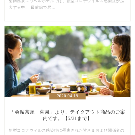
菊南温泉ユウベルホテルでは、新型コロナウイルス感染症が拡
大する中、 最前線で尽...
2020.04.19
「会席茶屋 菊泉」より、テイクアウト商品のご案
内です。【5/31まで】
新型コロナウィルス感染症に罹患された皆さまおよび関係者の