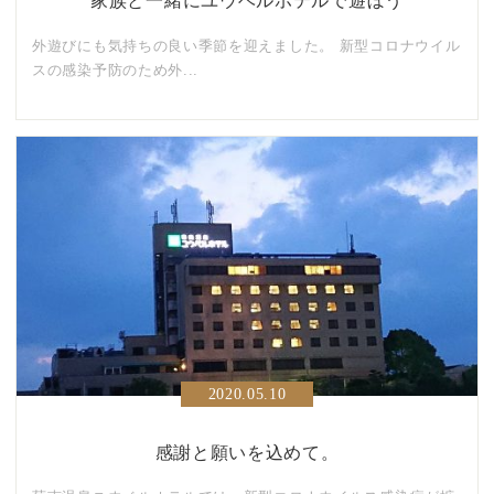
家族と一緒にユウベルホテルで遊ぼう
外遊びにも気持ちの良い季節を迎えました。 新型コロナウイル
スの感染予防のため外...
2020.05.10
感謝と願いを込めて。