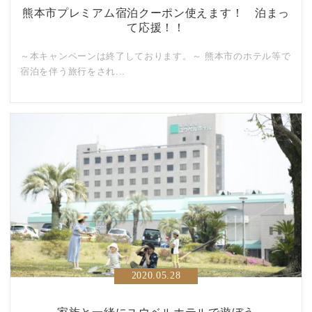
熊本市プレミアム宿泊クーポン使えます！ 泊まっ
て応援！！
～本キャンペーンは終了しております。～ 熊本市のホテル等で
宿泊を伴う旅行をされ...
2020.05.28