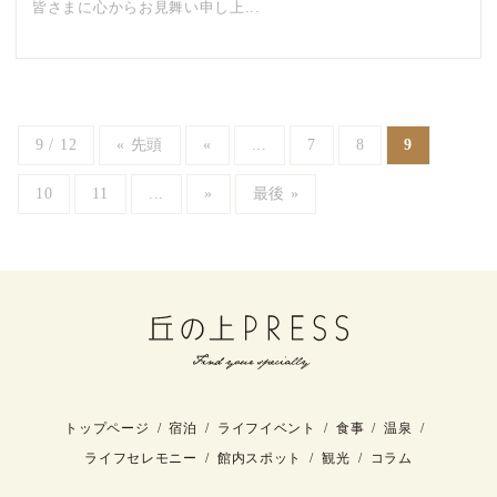
皆さまに心からお見舞い申し上...
9 / 12
« 先頭
«
...
7
8
9
10
11
...
»
最後 »
トップページ
宿泊
ライフイベント
食事
温泉
ライフセレモニー
館内スポット
観光
コラム