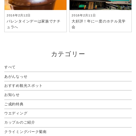
2016年2月12日
2016年2月11日
バレンタインデーは家族でナチ
大好評！年に一度のホテル見学
ュラへ
会
カテゴリー
すべて
あがんなっせ
おすすめ観光スポット
お知らせ
ご成約特典
ウエディング
カップルのご紹介
クライミングパーク菊南