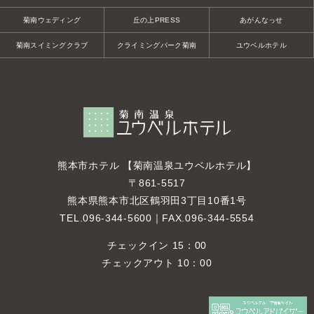
菊南ウェディング
丘の上PRESS
あがんなっせ
菊南スイミングクラブ
クライミングパーク菊南
ユウベルホテル
熊本市ホテル 【菊南温泉ユウベルホテル】
〒861-5517
熊本県熊本市北区鶴羽田3丁目10番1号
TEL.
096-344-5600
｜FAX.096-344-5554
チェックイン 15：00
チェックアウト 10：00