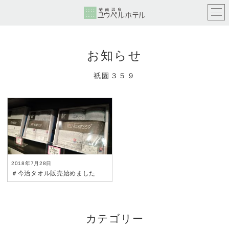
お知らせ
祇園３５９
2018年7月28日
＃今治タオル販売始めました
カテゴリー