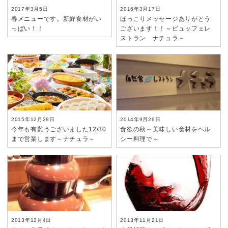
2017年3月5日
2016年3月17日
春メニューです。新鮮食材がい
ほっこりメッセージありがとう
っぱい！！
ございます！！～ビュッフェレ
ストラン ナチュラ～
2015年12月28日
2014年9月29日
今年も有難うございました12/30
食欲の秋～美味しい食材をヘル
まで営業します～ナチュラ～
シー料理で～
2013年12月4日
2013年11月21日