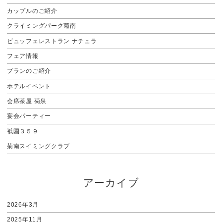
カップルのご紹介
クライミングパーク菊南
ビュッフェレストラン ナチュラ
フェア情報
プランのご紹介
ホテルイベント
会席茶屋 菊泉
宴会パーティー
祇園３５９
菊南スイミングクラブ
アーカイブ
2026年3月
2025年11月