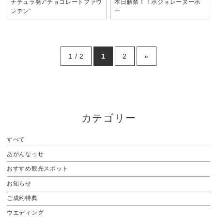
ナチュラ発♪“チョコレートファウ
本日解禁！！ボジョレーヌーボ
ンテン”
ー
1 / 2
1
2
»
カテゴリー
すべて
あがんなっせ
おすすめ観光スポット
お知らせ
ご成約特典
ウエディング