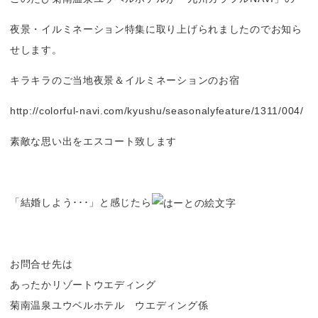
夜景・イルミネーション特集に取り上げられましたのでお知ら
せします。
キラキラのご当地夜景＆イルミネーションのお宿
http://colorful-navi.com/kyushu/seasonalyfeature/1311/004/
素敵な思い出をエスコート致します
「結婚しよう･･･」と感じたら
お問合せ先は
あったかリゾートウエディング
菊南温泉ユウベルホテル ウエディング係