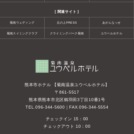
[ 関連サイト ]
菊南ウェディング
丘の上PRESS
あがんなっせ
菊南スイミングクラブ
クライミングパーク菊南
ユウベルホテル
熊本市ホテル 【菊南温泉ユウベルホテル】
〒861-5517
熊本県熊本市北区鶴羽田3丁目10番1号
TEL.
096-344-5600
｜FAX.096-344-5554
チェックイン 15：00
チェックアウト 10：00