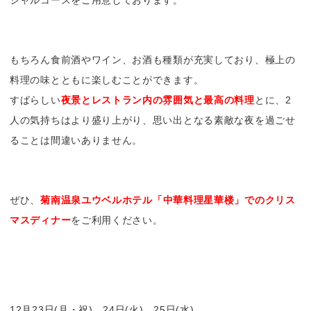
シャルコースをご用意しております。
もちろん食前酒やワイン、お酒も種類が充実しており、極上の
料理の味とともに楽しむことができます。
すばらしい
夜景とレストラン内の雰囲気と最高の料理
とに、2
人の気持ちはより盛り上がり、思い出となる素敵な夜を過ごせ
ることは間違いありません。
ぜひ、
菊南温泉ユウベルホテル「中華料理星華楼」でのクリス
マスディナー
をご利用ください。
12月23日(月・祝)、24日(火)、25日(水)