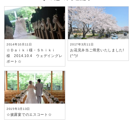
2014年10月11日
2017年3月11日
☆Ｄａｉｋｉ様・Ｓｈｉｋｉ
お花見弁当ご用意いたしました!
様 2014.10.4 ウェデイングレ
(^^)!
ポート☆
2015年3月13日
☆披露宴でのエスコート☆