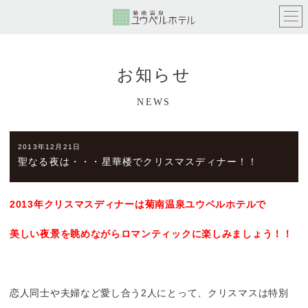
お知らせ
NEWS
2013年12月21日
聖なる夜は・・・星華楼でクリスマスディナー！！
2013
年クリスマスディナーは菊南温泉ユウベルホテルで
美しい夜景を眺めながらロマンティックに楽しみましょう！！
恋人同士や夫婦など愛し合う2人にとって、クリスマスは特別