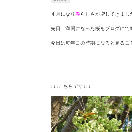
４月になり
春
らしさが増してきまし
先日、満開になった桜をブログにて
今日は毎年この時期になると見るこ
↓↓↓こちらです↓↓↓