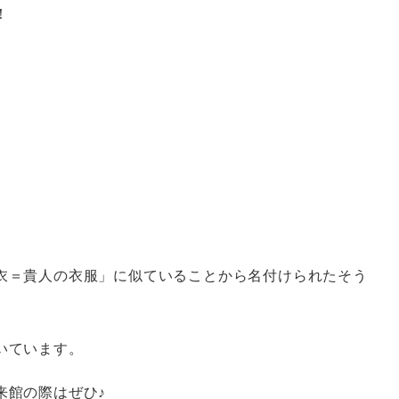
！
衣＝貴人の衣服」に似ていることから名付けられたそう
いています。
来館の際はぜひ♪