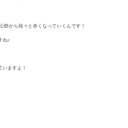
心部から段々と赤くなっていくんです！
すね♪
ていますよ！