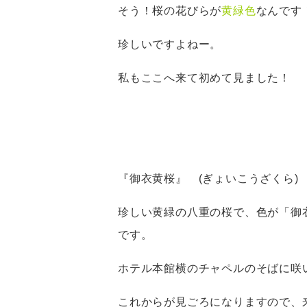
そう！桜の花びらが
黄緑色
なんです
珍しいですよねー。
私もここへ来て初めて見ました！
『御衣黄桜』 (ぎょいこうざくら)
珍しい黄緑の八重の桜で、色が「御
です。
ホテル本館横のチャペルのそばに咲
これからが見ごろになりますので、