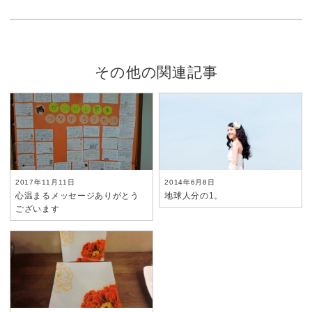
その他の関連記事
2017年11月11日
2014年6月8日
心温まるメッセージありがとう
地球人分の1。
ございます