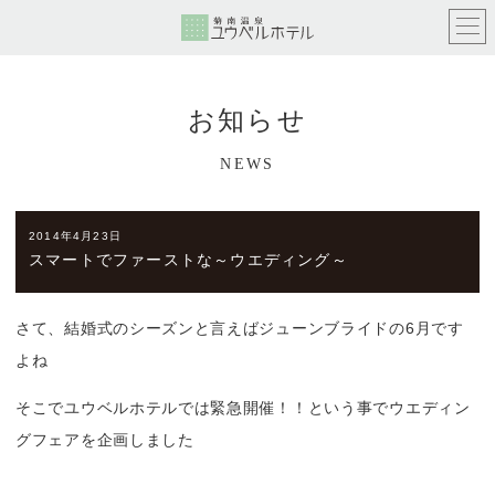
お知らせ
NEWS
2014年4月23日
スマートでファーストな～ウエディング～
さて、結婚式のシーズンと言えばジューンブライドの6月です
よね
そこでユウベルホテルでは緊急開催！！という事でウエディン
グフェアを企画しました