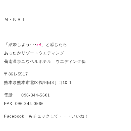
Ｍ・ＫＡＩ
「結婚しよう･･･
」と感じたら
あったかリゾートウエディング
菊南温泉ユウベルホテル ウエディング係
〒861-5517
熊本県熊本市北区鶴羽田3丁目10-1
電話 ：096-344-5601
FAX :096-344-0566
Facebook もチェックして・・・いいね！