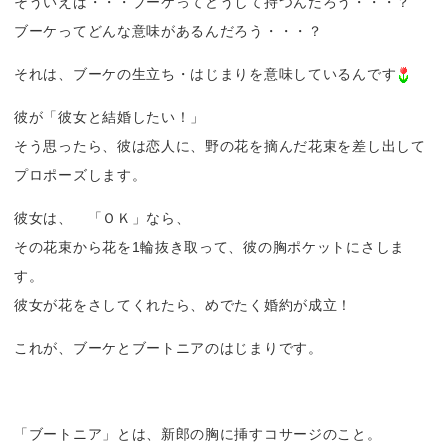
そういえば・・・ブーケってどうして持つんだろう・・・？
ブーケってどんな意味があるんだろう・・・？
それは、ブーケの生立ち・はじまりを意味しているんです
彼が「彼女と結婚したい！」
そう思ったら、彼は恋人に、野の花を摘んだ花束を差し出して
プロポーズします。
彼女は、 「ＯＫ」なら、
その花束から花を1輪抜き取って、彼の胸ポケットにさしま
す。
彼女が花をさしてくれたら、めでたく婚約が成立！
これが、ブーケとブートニアのはじまりです。
「ブートニア」とは、新郎の胸に挿すコサージのこと。