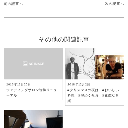
前の記事へ
次の記事へ
その他の関連記事
2013年12月20日
2018年12月2日
ウェディングサロン装飾リニュ
#クリスマスの夜は #おいしい
ーアル
料理 #煌めく夜景 #素敵な音
楽