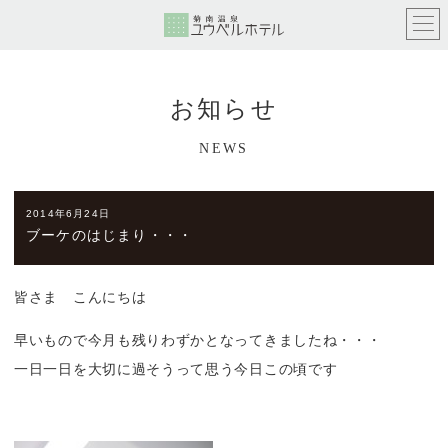
お知らせ
NEWS
2014年6月24日
ブーケのはじまり・・・
皆さま こんにちは
早いもので今月も残りわずかとなってきましたね・・・
一日一日を大切に過そうって思う今日この頃です