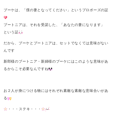
ブーケは、「僕の妻となってください」というプロポーズの証
ブートニアは、それを受諾した、「あなたの妻になります」
という証
だから、ブーケとブートニアは、セットでなくては意味がない
んです
新郎様のブートニア・新婦様のブーケにはこのような意味があ
るからこそ必要なんですね
お２人が身につける物にはそれぞれ素敵な素敵な意味合いがあ
る
・・・ステキ・・・