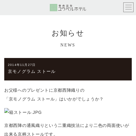
お知らせ
NEWS
2014年11月27日
京モノグラム ストール
お父様へのプレゼントに京都西陣織りの
「京モノグラム ストール」はいかがでしょうか？
京都西陣の通風織りという二重織技法により二色の両面使いが
出来る京柄ストールです。