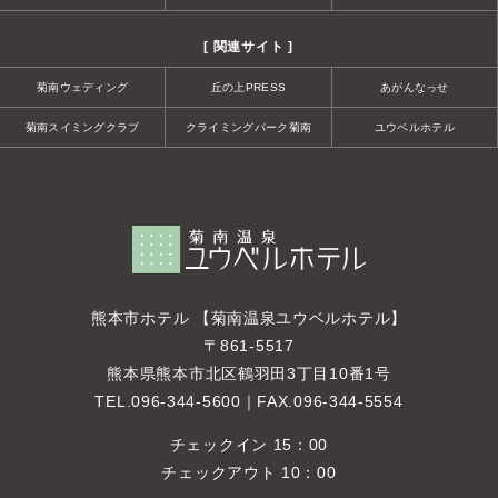
[ 関連サイト ]
菊南ウェディング
丘の上PRESS
あがんなっせ
菊南スイミングクラブ
クライミングパーク菊南
ユウベルホテル
熊本市ホテル 【菊南温泉ユウベルホテル】
〒861-5517
熊本県熊本市北区鶴羽田3丁目10番1号
TEL.
096-344-5600
｜FAX.096-344-5554
チェックイン 15：00
チェックアウト 10：00