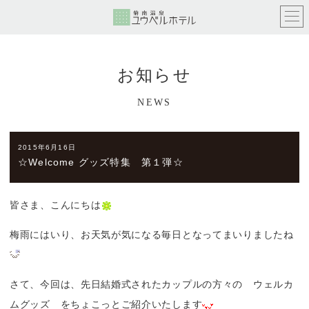
お知らせ
NEWS
2015年6月16日
☆Welcome グッズ特集 第１弾☆
皆さま、こんにちは
梅雨にはいり、お天気が気になる毎日となってまいりましたね
さて、今回は、先日結婚式されたカップルの方々の ウェルカ
ムグッズ をちょこっとご紹介いたします