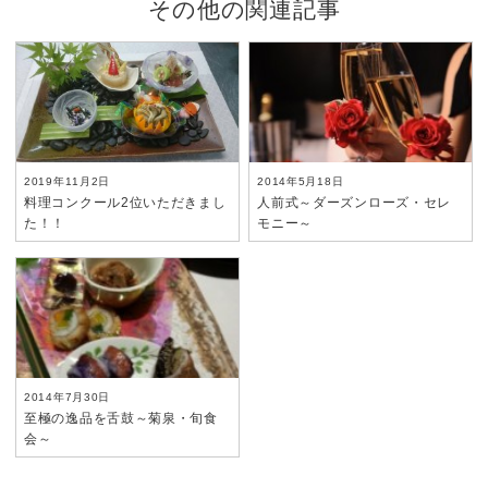
その他の関連記事
2019年11月2日
2014年5月18日
料理コンクール2位いただきまし
人前式～ダーズンローズ・セレ
た！！
モニー～
2014年7月30日
至極の逸品を舌鼓～菊泉・旬食
会～