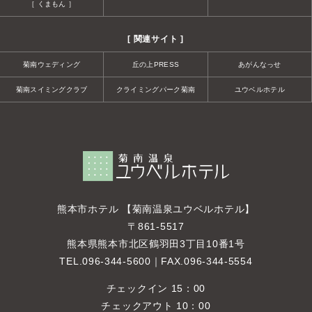
［ くまもん ］
[ 関連サイト ]
菊南ウェディング
丘の上PRESS
あがんなっせ
菊南スイミングクラブ
クライミングパーク菊南
ユウベルホテル
熊本市ホテル 【菊南温泉ユウベルホテル】
〒861-5517
熊本県熊本市北区鶴羽田3丁目10番1号
TEL.
096-344-5600
｜FAX.096-344-5554
チェックイン 15：00
チェックアウト 10：00