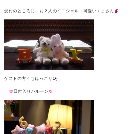
受付のところに、お２人のイニシャル・可愛いくまさん
ゲストの方々もほっこり
日付入りバルーン