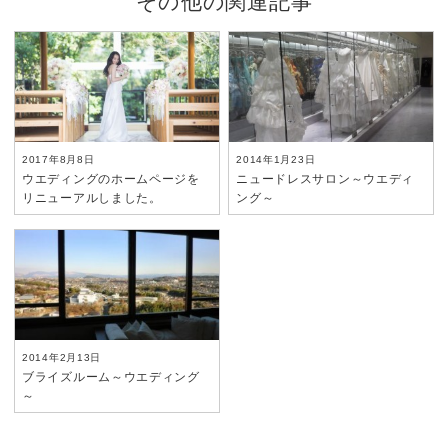
その他の関連記事
2017年8月8日
2014年1月23日
ウエディングのホームページを
ニュードレスサロン～ウエディ
リニューアルしました。
ング～
2014年2月13日
ブライズルーム～ウエディング
～