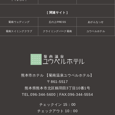
[ 関連サイト ]
菊南ウェディング
丘の上PRESS
あがんなっせ
菊南スイミングクラブ
クライミングパーク菊南
ユウベルホテル
熊本市ホテル 【菊南温泉ユウベルホテル】
〒861-5517
熊本県熊本市北区鶴羽田3丁目10番1号
TEL.
096-344-5600
｜FAX.096-344-5554
チェックイン 15：00
チェックアウト 10：00