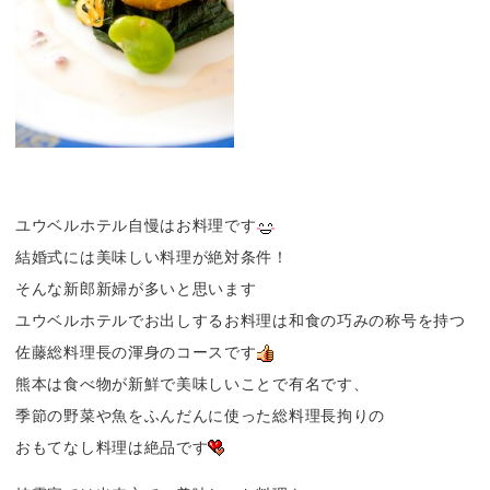
ユウベルホテル自慢はお料理です
結婚式には美味しい料理が絶対条件！
そんな新郎新婦が多いと思います
ユウベルホテルでお出しするお料理は和食の巧みの称号を持つ
佐藤総料理長の渾身のコースです
熊本は食べ物が新鮮で美味しいことで有名です、
季節の野菜や魚をふんだんに使った総料理長拘りの
おもてなし料理は絶品です