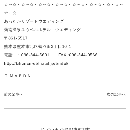
☆～☆～☆～☆～☆～☆～☆～☆～☆～☆～☆～☆～☆～☆～
☆～☆
あったかリゾートウエディング
菊南温泉ユウベルホテル ウエディング
〒861-5517
熊本県熊本市北区鶴羽田3丁目10-1
電話 ：096-344-5601 FAX :096-344-0566
http://kikunan-ublhotel.jp/bridal/
Ｔ.ＭＡＥＤＡ
前の記事へ
次の記事へ