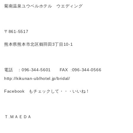
菊南温泉ユウベルホテル ウエディング
〒861-5517
熊本県熊本市北区鶴羽田3丁目10-1
電話 ：096-344-5601 FAX :096-344-0566
http://kikunan-ublhotel.jp/bridal/
Facebook もチェックして・・・いいね！
Ｔ.ＭＡＥＤＡ