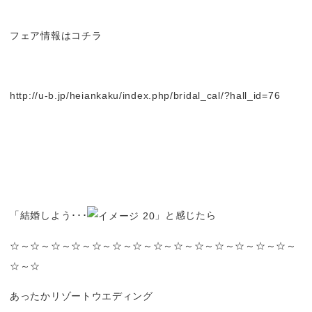
フェア情報はコチラ
http://u-b.jp/heiankaku/index.php/bridal_cal/?hall_id=76
「結婚しよう･･･
」と感じたら
☆～☆～☆～☆～☆～☆～☆～☆～☆～☆～☆～☆～☆～☆～
☆～☆
あったかリゾートウエディング