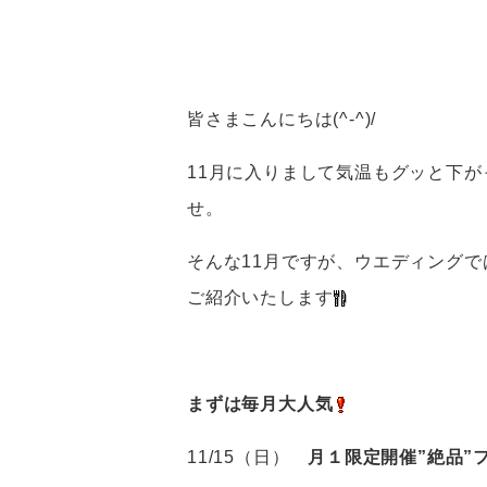
皆さまこんにちは(^-^)/
11月に入りまして気温もグッと下
せ。
そんな11月ですが、ウエディング
ご紹介いたします
まずは毎月大人気
11/15（日）
月１限定開催”絶品”