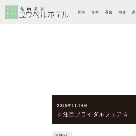
客室
食事
温泉
観光
2015年11月4日
☆注目ブライダルフェア☆ 
お知らせ