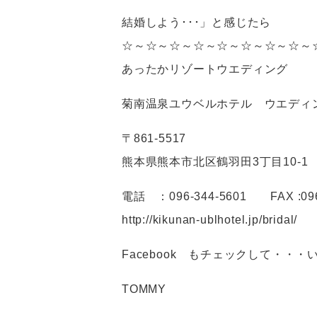
結婚しよう･･･」と感じたら
☆～☆～☆～☆～☆～☆～☆～☆～
あったかリゾートウエディング
菊南温泉ユウベルホテル ウエディ
〒861-5517
熊本県熊本市北区鶴羽田3丁目10-1
電話 ：096-344-5601 FAX :096
http://kikunan-ublhotel.jp/bridal/
Facebook もチェックして・・・
TOMMY