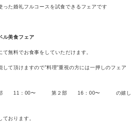
使った婚礼フルコースを試食できるフェアです
ベル美食フェア
にて無料でお食事をしていただけます。
能して頂けますので”料理”重視の方には一押しのフェア
部 11：00〜 第２部 16：00〜 の嬉し
しております。