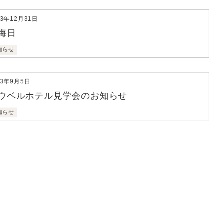
13年12月31日
晦日
知らせ
13年9月5日
ウベルホテル見学会のお知らせ
知らせ