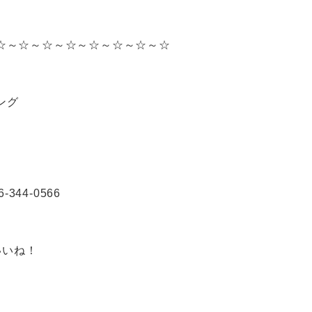
☆～☆～☆～☆～☆～☆～☆～☆
ング
-344-0566
いいね！