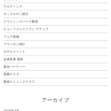
ウエディング
カップルのご紹介
クライミングパーク菊南
ビュッフェレストラン ナチュラ
フェア情報
プランのご紹介
ホテルイベント
会席茶屋 菊泉
宴会パーティー
祇園３５９
菊南スイミングクラブ
アーカイブ
2026年3月