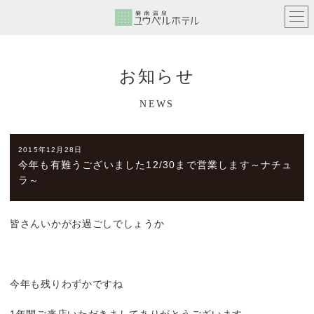
お知らせ
NEWS
2015年12月28日
今年も有難うございました12/30まで営業します～ナチュ
ラ～
皆さんいかがお過ごしでしょうか
今年も残りわずかですね