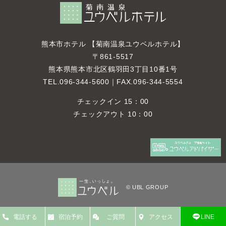
熊本市ホテル 【菊南温泉ユウベルホテル】
〒861-5517
熊本県熊本市北区鶴羽田3丁目10番1号
TEL.
096-344-5600
｜FAX.096-344-5554
チェックイン 15：00
チェックアウト 10：00
© UBL GROUP
LINE
電話する
宿泊予約
ご質問
アクセス