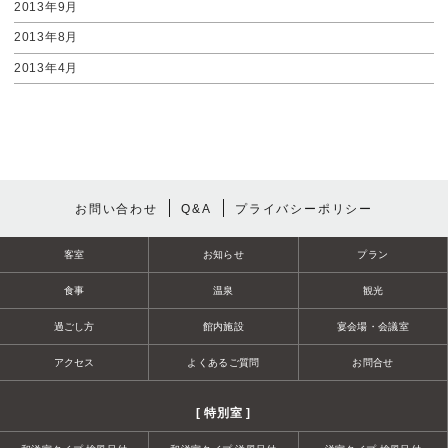
2013年9月
2013年8月
2013年4月
お問い合わせ
Q&A
プライバシーポリシー
客室
お知らせ
プラン
食事
温泉
観光
過ごし方
館内施設
宴会場・会議室
アクセス
よくあるご質問
お問合せ
[ 特別室 ]