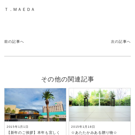
Ｔ．ＭＡＥＤＡ
前の記事へ
次の記事へ
その他の関連記事
2015年1月1日
2015年1月18日
【新年のご挨拶】本年も宜しく
☆あたたかみある贈り物☆