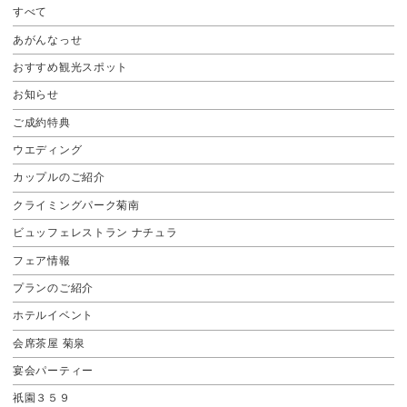
すべて
あがんなっせ
おすすめ観光スポット
お知らせ
ご成約特典
ウエディング
カップルのご紹介
クライミングパーク菊南
ビュッフェレストラン ナチュラ
フェア情報
プランのご紹介
ホテルイベント
会席茶屋 菊泉
宴会パーティー
祇園３５９