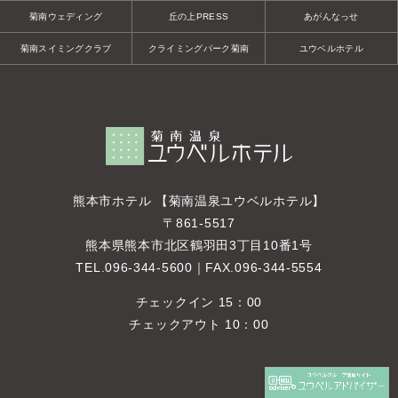
菊南ウェディング
丘の上PRESS
あがんなっせ
菊南スイミングクラブ
クライミングパーク菊南
ユウベルホテル
熊本市ホテル 【菊南温泉ユウベルホテル】
〒861-5517
熊本県熊本市北区鶴羽田3丁目10番1号
TEL.
096-344-5600
｜FAX.096-344-5554
チェックイン 15：00
チェックアウト 10：00