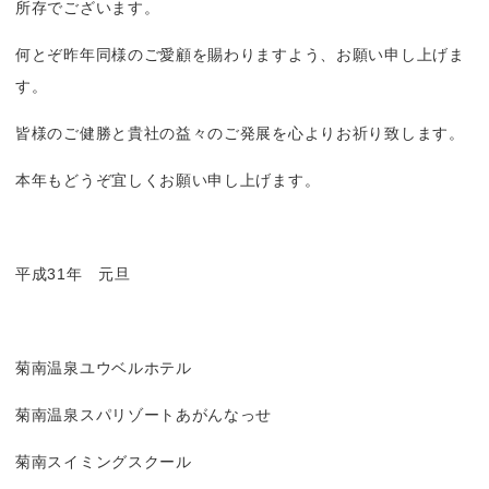
所存でございます。
何とぞ昨年同様のご愛顧を賜わりますよう、お願い申し上げま
す。
皆様のご健勝と貴社の益々のご発展を心よりお祈り致します。
本年もどうぞ宜しくお願い申し上げます。
平成31年 元旦
菊南温泉ユウベルホテル
菊南温泉スパリゾートあがんなっせ
菊南スイミングスクール