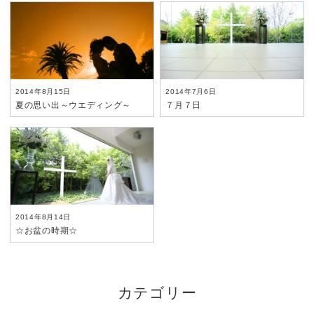
2014年8月15日
2014年7月6日
夏の思い出～ウエディング～
７月７日
2014年8月14日
☆お盆の時期☆
カテゴリー