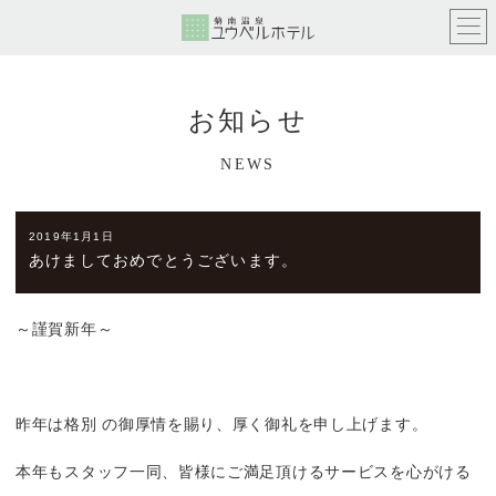
お知らせ
NEWS
2019年1月1日
あけましておめでとうございます。
～謹賀新年～
昨年は格別 の御厚情を賜り、厚く御礼を申し上げます。
本年もスタッフ一同、皆様にご満足頂けるサービスを心がける