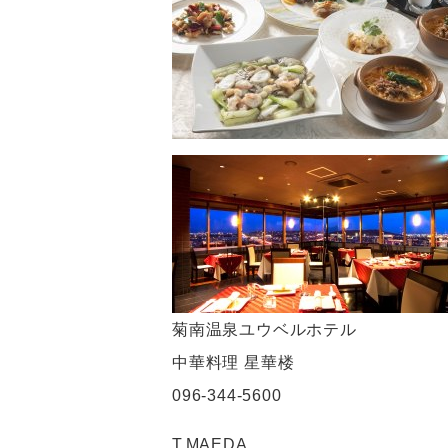
菊南温泉ユウベルホテル
中華料理 星華楼
096-344-5600
T.MAEDA