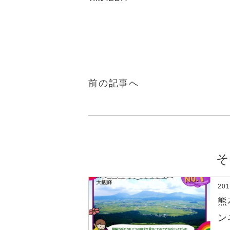
前の記事へ
そ
20
熊
ン