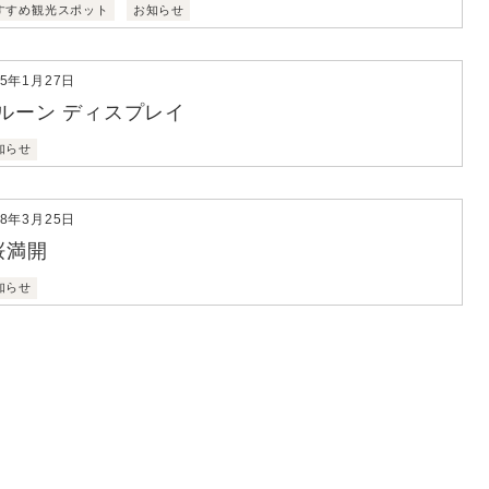
すすめ観光スポット
お知らせ
15年1月27日
ルーン ディスプレイ
知らせ
18年3月25日
桜満開
知らせ