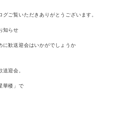
ログご覧いただきありがとうございます。
お知らせ
めに歓送迎会はいかがでしょうか
歓送迎会。
星華楼」で