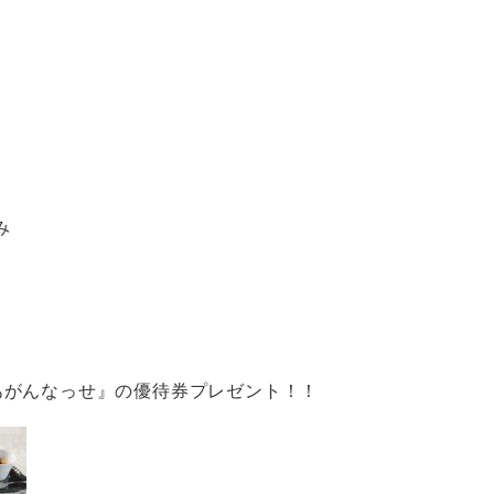
み
あがんなっせ』の優待券プレゼント！！