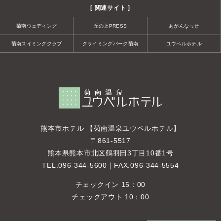
[ 関連サイト ]
菊南ウェディング
丘の上PRESS
あがんなっせ
菊南スイミングクラブ
クライミングパーク菊南
ユウベルホテル
熊本市ホテル 【菊南温泉ユウベルホテル】
〒861-5517
熊本県熊本市北区鶴羽田3丁目10番1号
TEL.
096-344-5600
｜FAX.096-344-5554
チェックイン 15：00
チェックアウト 10：00