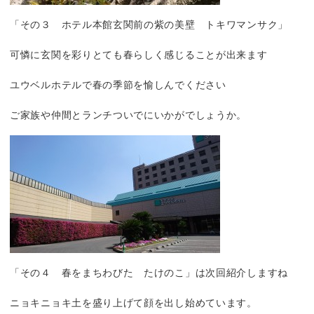
「その３ ホテル本館玄関前の紫の美壁 トキワマンサク」
可憐に玄関を彩りとても春らしく感じることが出来ます
ユウベルホテルで春の季節を愉しんでください
ご家族や仲間とランチついでにいかがでしょうか。
「その４ 春をまちわびた たけのこ」は次回紹介しますね
ニョキニョキ土を盛り上げて顔を出し始めています。