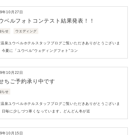
19年10月27日
ウベルフォトコンテスト結果発表！！
知らせ
ウエディング
南温泉ユウベルホテルスタッフブログご覧いただきありがとうございま
 今夏に「ユウベル“ウェディングフォト”コン
19年10月22日
せちご予約承り中です
知らせ
南温泉ユウベルホテルスタッフブログご覧いただきありがとうございま
。 日毎に少しづつ寒くなっています。どんどん冬が近
19年10月15日