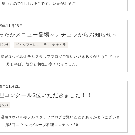
。 早いもので11月も後半です。いかがお過ごし
19年11月16日
ったかメニュー登場～ナチュラからお知らせ～
知らせ
ビュッフェレストラン ナチュラ
南温泉ユウベルホテルスタッフブログご覧いただきありがとうございま
。 11月も半ば、随分と朝晩が寒くなりました。
19年11月2日
理コンクール2位いただきました！！
知らせ
南温泉ユウベルホテルスタッフブログご覧いただきありがとうございま
 「第3回ユウベルグループ料理コンテスト20