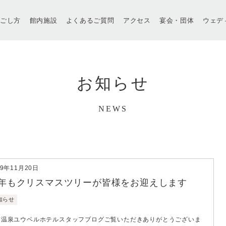
過ごし方
館内施設
よくあるご質問
アクセス
宴会・団体
ウェデ
お知らせ
NEWS
19年11月20日
年もクリスマスツリーが皆様をお迎えします
知らせ
南温泉ユウベルホテルスタッフブログご覧いただきありがとうございま