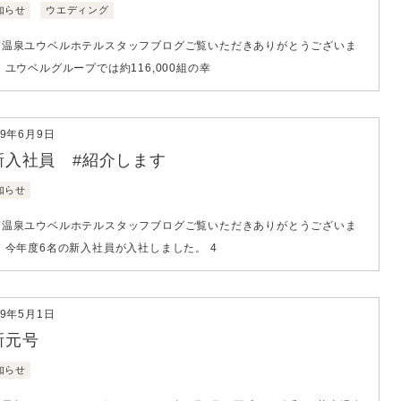
知らせ
ウエディング
南温泉ユウベルホテルスタッフブログご覧いただきありがとうございま
 ユウベルグループでは約116,000組の幸
19年6月9日
新入社員 #紹介します
知らせ
南温泉ユウベルホテルスタッフブログご覧いただきありがとうございま
 今年度6名の新入社員が入社しました。 4
19年5月1日
新元号
知らせ