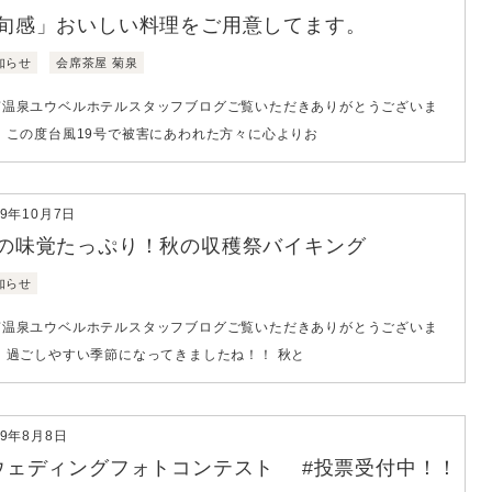
旬感」おいしい料理をご用意してます。
知らせ
会席茶屋 菊泉
南温泉ユウベルホテルスタッフブログご覧いただきありがとうございま
。 この度台風19号で被害にあわれた方々に心よりお
19年10月7日
の味覚たっぷり！秋の収穫祭バイキング
知らせ
南温泉ユウベルホテルスタッフブログご覧いただきありがとうございま
。 過ごしやすい季節になってきましたね！！ 秋と
19年8月8日
ウェディングフォトコンテスト #投票受付中！！