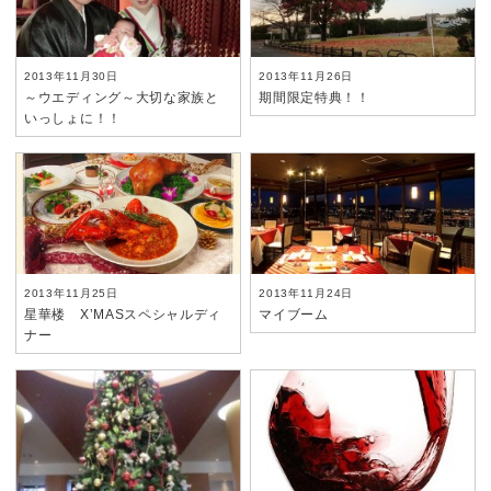
2013年11月30日
2013年11月26日
～ウエディング～大切な家族と
期間限定特典！！
いっしょに！！
2013年11月25日
2013年11月24日
星華楼 X’MASスペシャルディ
マイブーム
ナー