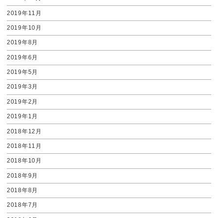
2019年11月
2019年10月
2019年8月
2019年6月
2019年5月
2019年3月
2019年2月
2019年1月
2018年12月
2018年11月
2018年10月
2018年9月
2018年8月
2018年7月